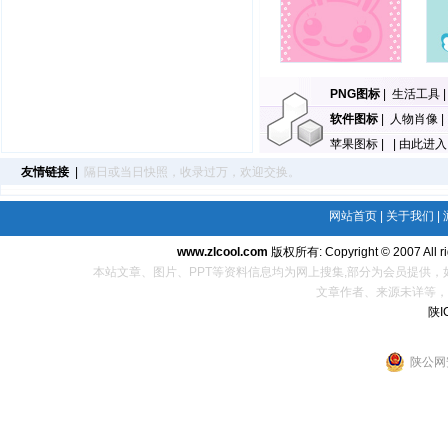
PNG图标
|
生活工具
软件图标
|
人物肖像
苹果图标
| |
由此进
友情链接
|
隔日或当日快照，收录过万，欢迎交换。
网站首页
|
关于我们
|
www.zlcool.com
版权所有: Copyright © 2007 All r
本站文章、图片、PPT等资料信息均为网上搜集,部分为会员提供，如果您是
文章作者、来源未详等，
陕I
陕公网安