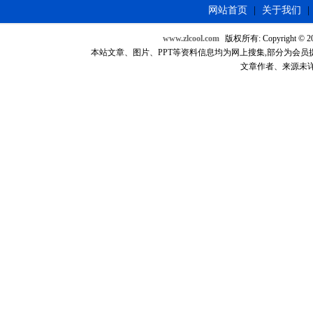
网站首页
|
关于我们
|
www.zlcool.com
版权所有: Copyright © 2007
本站文章、图片、PPT等资料信息均为网上搜集,部分为会员提供，如
文章作者、来源未