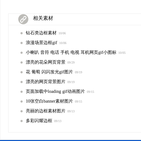
相关素材
钻石类边框素材
10/06
浪漫场景边框gif
10/06
小喇叭 音符 电话 手机 电视 耳机网页gif小图标
10/05
漂亮的花朵网页背景
09/29
花 葡萄 闪闪发光gif图片
09/19
漂亮的网页背景图片
09/19
页面加载中loading gif动画图片
09/15
10张空白banner素材图片
09/15
亮丽的边框素材图片
09/13
多彩闪耀边框
09/13