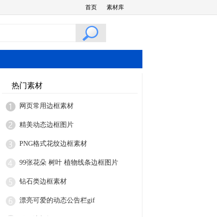
首页
素材库
热门素材
网页常用边框素材
精美动态边框图片
PNG格式花纹边框素材
99张花朵 树叶 植物线条边框图片
钻石类边框素材
漂亮可爱的动态公告栏gif