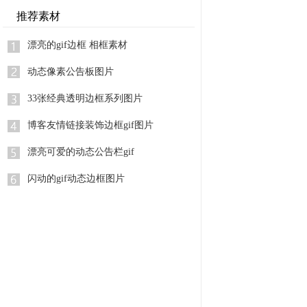
钻石边框闪图
推荐素材
简单常用的线条边框图片
漂亮的gif边框 相框素材
卡通树木边框
动态像素公告板图片
闪动的gif动态边框图片
33张经典透明边框系列图片
博客友情链接装饰边框gif图片
漂亮可爱的动态公告栏gif
闪动的gif动态边框图片