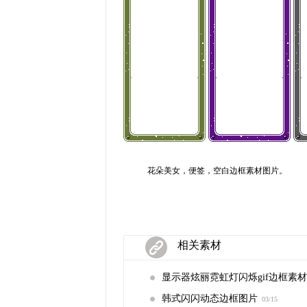
花朵美女，便签，空白边框素材图片。
相关素材
显示器炫丽霓虹灯闪烁gif边框素材
韩式闪闪动态边框图片
03/15