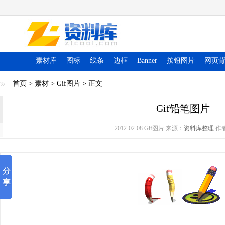
素材库
图标
线条
边框
Banner
按钮图片
网页
首页
>
素材
>
Gif图片
> 正文
Gif铅笔图片
2012-02-08 Gif图片 来源：
资料库整理
作