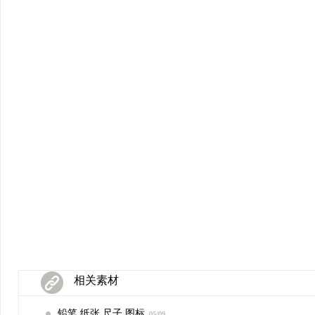
相关素材
铅笔 纸张 尺子 图标
05/09