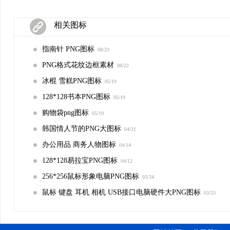
相关图标
指南针 PNG图标
08/23
PNG格式花纹边框素材
08/22
冰棍 雪糕PNG图标
05/19
128*128书本PNG图标
05/19
购物袋png图标
05/19
韩国情人节的PNG大图标
04/21
办公用品 商务人物图标
04/14
128*128易拉宝PNG图标
04/12
256*256鼠标形象电脑PNG图标
03/24
鼠标 键盘 耳机 相机 USB接口电脑硬件大PNG图标
03/23