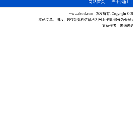
网站首页
|
关于我们
|
www.zlcool.com
版权所有: Copyright © 2007
本站文章、图片、PPT等资料信息均为网上搜集,部分为会员提供，如
文章作者、来源未