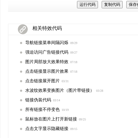
相关特效代码
导航链接菜单间隔闪烁
09/29
强迫访问广告链接代码
09/27
图片局部放大效果特效
07/18
点击链接显示图片效果
07/18
点击链接展开图片
03/31
水波纹效果变换图片（图片带链接）
03/28
链接伪装代码
03/14
所有链接不停变色
10/19
鼠标放在图片上打开新链接
09/25
点击文字显示隐藏链接
09/15