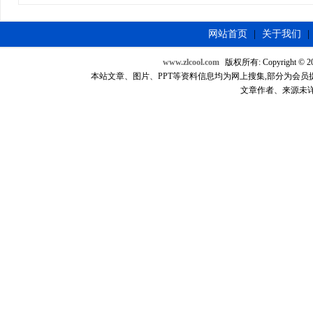
网站首页
|
关于我们
|
www.zlcool.com
版权所有: Copyright © 2007
本站文章、图片、PPT等资料信息均为网上搜集,部分为会员提供，如
文章作者、来源未