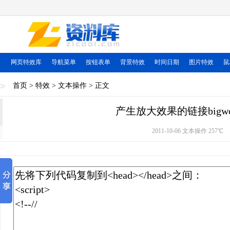
网页特效库
导航菜单
按钮表单
背景特效
时间日期
图片特效
鼠
首页
>
特效
>
文本操作
> 正文
产生放大效果的链接bigword
2011-10-06 文本操作
257℃