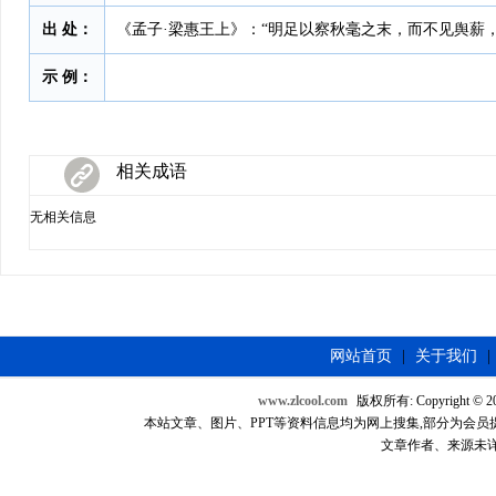
出 处：
《孟子·梁惠王上》：“明足以察秋毫之末，而不见舆薪
示 例：
相关成语
无相关信息
网站首页
|
关于我们
|
www.zlcool.com
版权所有: Copyright © 2007
本站文章、图片、PPT等资料信息均为网上搜集,部分为会员提供，如
文章作者、来源未