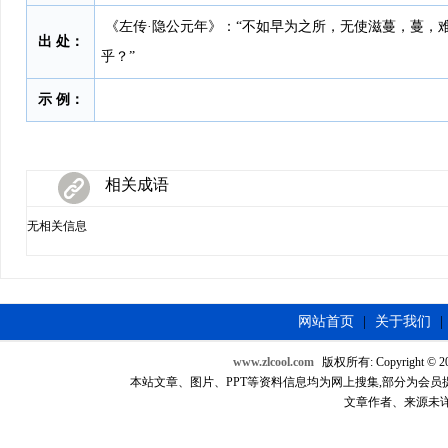
《左传·隐公元年》：“不如早为之所，无使滋蔓，蔓，
出 处：
乎？”
示 例：
相关成语
无相关信息
网站首页
|
关于我们
|
www.zlcool.com
版权所有: Copyright © 2007
本站文章、图片、PPT等资料信息均为网上搜集,部分为会员提供，如
文章作者、来源未