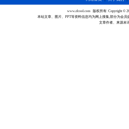
www.zlcool.com
版权所有: Copyright © 2007
本站文章、图片、PPT等资料信息均为网上搜集,部分为会员提供，如
文章作者、来源未