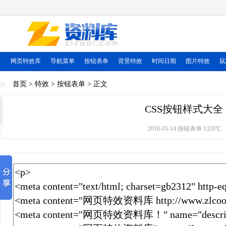
网页特效库
导航菜单
按钮表单
背景特效
时间日期
图片特效
鼠
首页
>
特效
>
按钮表单
> 正文
CSS按钮样式大全
2010-05-14 按钮表单
1320℃