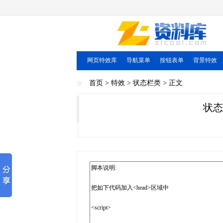
网页特效库
导航菜单
按钮表单
背景特效
首页
>
特效
>
状态栏类
> 正文
状态