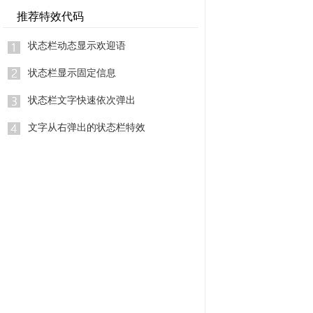
状态栏显示固定信息
推荐特效代码
状态栏文字来回出现
状态栏动态显示欢迎语
状态栏的文字不停闪烁
状态栏显示固定信息
状态栏文字从右到左移动
状态栏文字快速依次弹出
文字从右弹出的状态栏特效