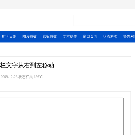
时间日期
图片特效
鼠标特效
文本操作
窗口页面
状态栏类
警告对
栏文字从右到左移动
2009-12-23 状态栏类
186℃