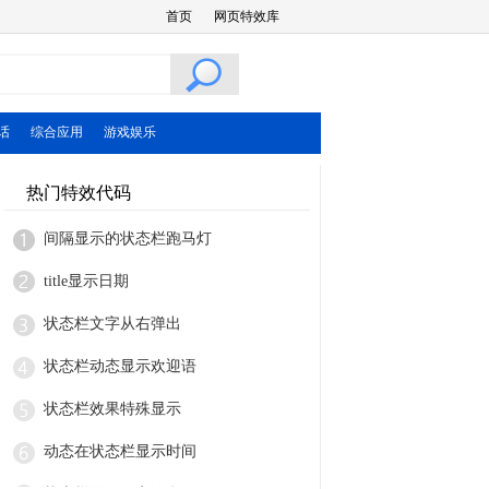
首页
网页特效库
话
综合应用
游戏娱乐
热门特效代码
间隔显示的状态栏跑马灯
title显示日期
状态栏文字从右弹出
状态栏动态显示欢迎语
状态栏效果特殊显示
动态在状态栏显示时间